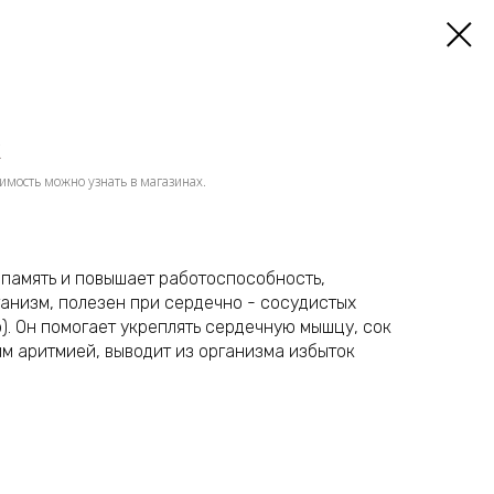
к
имость можно узнать в магазинах.
 память и повышает работоспособность,
ганизм, полезен при сердечно - сосудистых
). Он помогает укреплять сердечную мышцу, сок
м аритмией, выводит из организма избыток