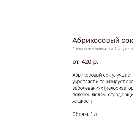
Абрикосовый со
*Цена может отличаться. Точную сто
р.
420
Абрикосовый сок улучшает
укрепляет и тонизирует ор
заболеваниях (калоризатор
полезен людям, страдающи
жидкости.
Объем: 1 л