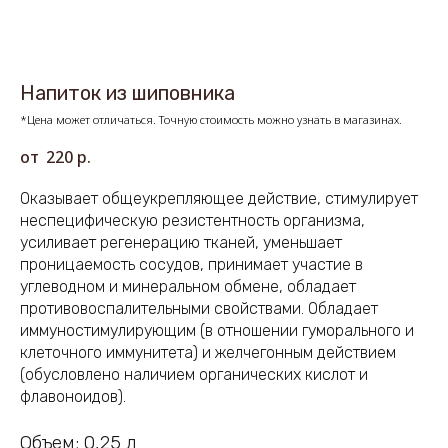
Напиток из шиповника
*Цена может отличаться. Точную стоимость можно узнать в магазинах.
220
р.
Оказывает общеукрепляющее действие, стимулирует
неспецифическую резистентность организма,
усиливает регенерацию тканей, уменьшает
проницаемость сосудов, принимает участие в
углеводном и минеральном обмене, обладает
противовоспалительными свойствами. Обладает
иммуностимулирующим (в отношении гуморального и
клеточного иммунитета) и желчегонным действием
(обусловлено наличием органических кислот и
флавоноидов).
Объем: 0,25 л