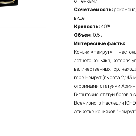
оттенками.
Сочетаемость:
рекоменду
виде
Крепость:
40%
Объем
: 0,5 л
Интересные факты:
Коньяк «Немрут» — настоя
летнего коньяка, которая 
величественных гор, наход
горе Немрут (высота 2,143
огромными статуями Aрмянс
Гигантские статуи богов в 
Всемирного Наследия ЮНЕС
этикетке коньяков “Немрут”