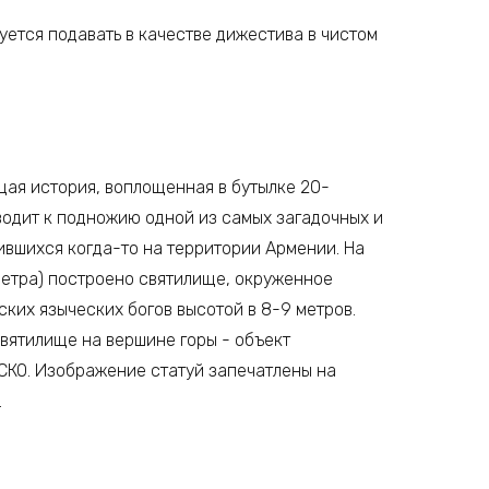
ется подавать в качестве дижестива в чистом
щая история, воплощенная в бутылке 20-
уводит к подножию одной из самых загадочных и
ившихся когда-то на территории Армении. На
 метра) построено святилище, окруженное
ких языческих богов высотой в 8-9 метров.
святилище на вершине горы - объект
КО. Изображение статуй запечатлены на
.