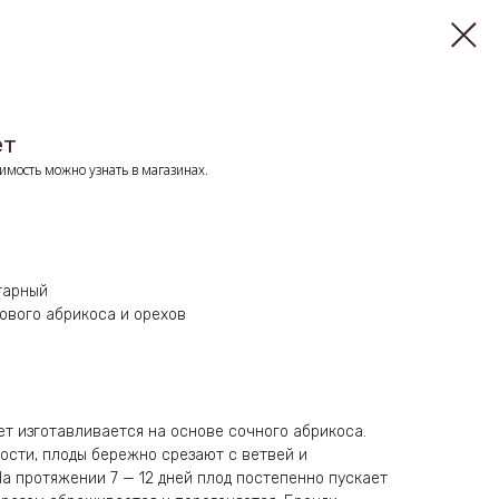
ет
имость можно узнать в магазинах.
тарный
дового абрикоса и орехов
ет изготавливается на основе сочного абрикоса.
ости, плоды бережно срезают с ветвей и
а протяжении 7 — 12 дней плод постепенно пускает