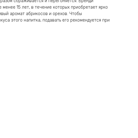
бразом сбраживается и перегоняется. Бренди
е менее 15 лет, в течение которых приобретает ярко
ивый аромат абрикосов и орехов. Чтобы
куса этого напитка, подавать его рекомендуется при