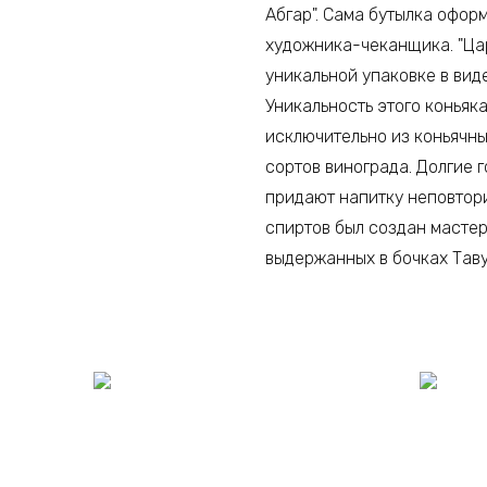
Абгар". Сама бутылка офор
художника-чеканщика. "Цар
уникальной упаковке в вид
Уникальность этого коньяк
исключительно из коньячны
сортов винограда. Долгие 
придают напитку неповтори
спиртов был создан мастер
выдержанных в бочках Тав