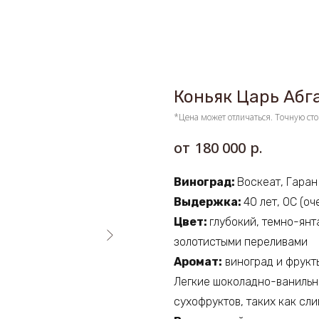
Коньяк Царь Абг
*Цена может отличаться. Точную сто
р.
180 000
Виноград:
Воскеат, Гаран
Выдержка:
40 лет, ОС (оч
Цвет:
глубокий, темно-ян
золотистыми переливами
Аромат:
виноград и фрукт
Легкие шоколадно-ванильн
сухофруктов, таких как сли