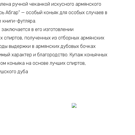
млена ручной чеканкой искусного армянского
ь Абгар" — особый коньяк для особых случаев в
е книги-футляра.
а заключается в его изготовлении
х спиртов, полученных из отборных армянских
годы выдержки в армянских дубовых бочках
мый характер и благородство. Купаж коньячных
ом коньяка на основе лучших спиртов,
ушского дуба