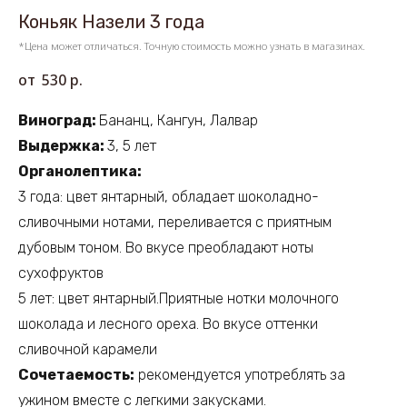
Коньяк Назели 3 года
*Цена может отличаться. Точную стоимость можно узнать в магазинах.
530
р.
Виноград:
Бананц, Кангун, Лалвар
Выдержка:
3, 5 лет
Органолептика:
3 года: цвет янтарный, обладает шоколадно-
сливочными нотами, переливается с приятным
дубовым тоном. Во вкусе преобладают ноты
сухофруктов
5 лет: цвет янтарный.Приятные нотки молочного
шоколада и лесного ореха. Во вкусе оттенки
сливочной карамели
Сочетаемость:
рекомендуется употреблять за
ужином вместе с легкими закусками.