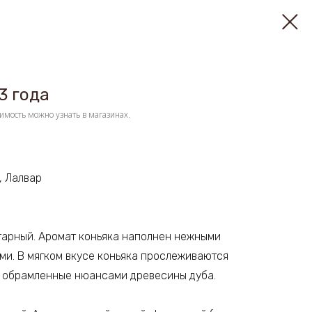
3 года
имость можно узнать в магазинах.
, Лалвар
тарный. Аромат коньяка наполнен нежными
ми. В мягком вкусе коньяка прослеживаются
, обрамленные нюансами древесины дуба.