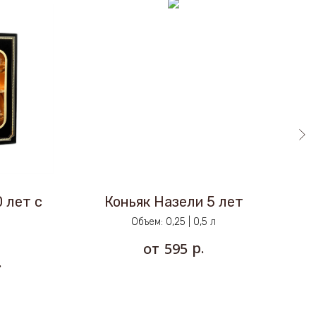
 лет с
Коньяк Назели 5 лет
Объем: 0,25 | 0,5 л
р.
595
.