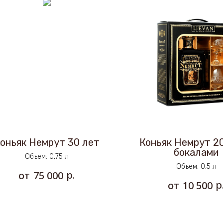
оньяк Немрут 30 лет
Коньяк Немрут 20
бокалами
Объем: 0,75 л
Объем: 0,5 л
р.
75 000
р
10 500