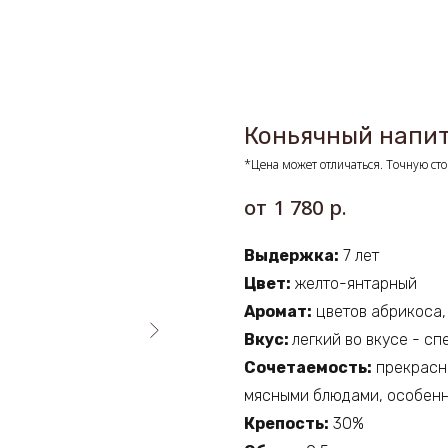
Коньячный напит
*Цена может отличаться. Точную сто
р.
1 780
Выдержка:
7 лет
Цвет:
желто-янтарный
Аромат:
цветов абрикоса,
Вкус:
легкий во вкусе - сп
Сочетаемость:
прекрасно
мясными блюдами, особен
Крепость:
30%