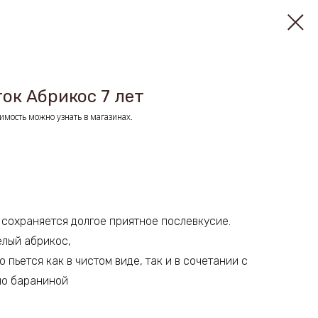
ок Абрикос 7 лет
имость можно узнать в магазинах.
 сохраняется долгое приятное послевкусие.
елый абрикос,
 пьется как в чистом виде, так и в сочетании с
но бараниной