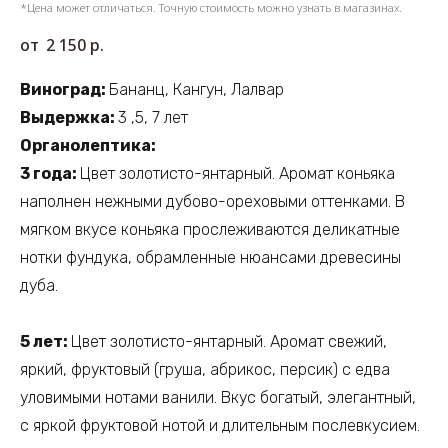
*Цена может отличаться. Точную стоимость можно узнать в магазинах.
2 150
р.
Виноград:
Бананц, Кангун, Лалвар
Выдержка:
3 ,5, 7 лет
Органолептика:
3 года:
Цвет золотисто-янтарный. Аромат коньяка
наполнен нежными дубово-ореховыми оттенками. В
мягком вкусе коньяка прослеживаются деликатные
нотки фундука, обрамленные нюансами древесины
дуба.
5 лет:
Цвет золотисто-янтарный. Аромат свежий,
яркий, фруктовый (груша, абрикос, персик) с едва
уловимыми нотами ванили. Вкус богатый, элегантный,
с яркой фруктовой нотой и длительным послевкусием.