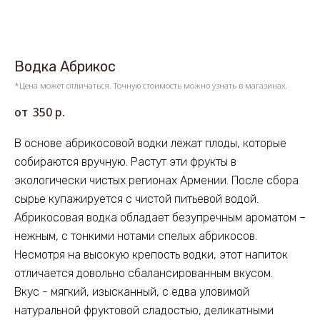
Водка Абрикос
*Цена может отличаться. Точную стоимость можно узнать в магазинах.
350
р.
В основе абрикосовой водки лежат плоды, которые
собираются вручную. Растут эти фрукты в
экологически чистых регионах Армении. После сбора
сырье купажируется с чистой питьевой водой.
Абрикосовая водка обладает безупречным ароматом –
нежным, с тонкими нотами спелых абрикосов.
Несмотря на высокую крепость водки, этот напиток
отличается довольно сбалансированным вкусом.
Вкус - мягкий, изысканный, с едва уловимой
натуральной фруктовой сладостью, деликатными