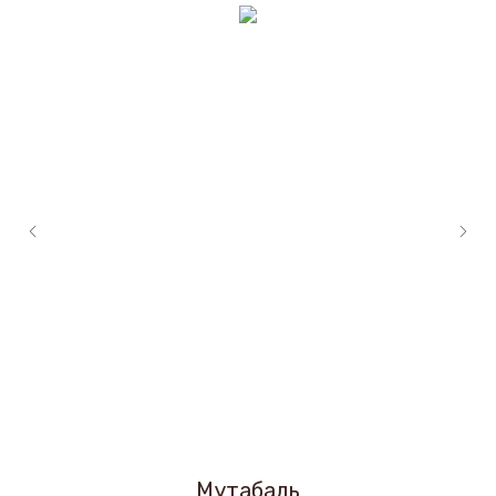
Мутабаль