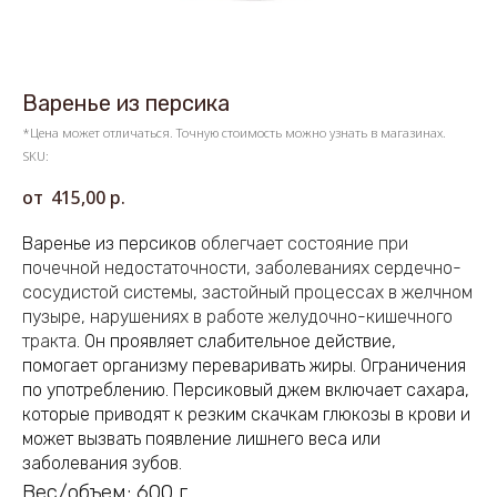
Варенье из персика
*Цена может отличаться. Точную стоимость можно узнать в магазинах.
SKU:
415,00
р.
Варенье из персиков
облегчает состояние при
почечной недостаточности, заболеваниях сердечно-
сосудистой системы, застойный процессах в желчном
пузыре, нарушениях в работе желудочно-кишечного
тракта
. Он проявляет слабительное действие,
помогает организму переваривать жиры. Ограничения
по употреблению. Персиковый джем включает сахара,
которые приводят к резким скачкам глюкозы в крови и
может вызвать появление лишнего веса или
заболевания зубов.
Вес/объем: 600 г