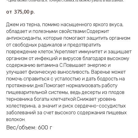
*Цена может отличаться. Точную стоимость можно узнать в магазинах.
375,00
р.
Джем из терна, помимо насыщенного яркого вкуса,
обладает и полезными свойствами:Содержит
антиоксиданты, которые помогают защитить организм
от свободных радикалов и предотвратить
повреждение клеток.Укрепляет иммунитет и защищает
организм от инфекций и вирусов благодаря высокому
содержанию витамина С.Повышает энергию и
улучшает физическую выносливость. Варенье может
помочь справиться с усталостью и дать бодрость на
протяжении дня.Помогает нормализовать работу
пищеварительной системы, ведь десерты из плодов
терновника богаты клетчаткой.Снижает уровень
холестерина, а значит и риск сердечно-сосудистых
заболеваний за счет высокого содержания пищевых
волокон.
Вес/объем: 600 г