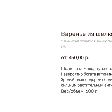
Варенье из шелк
*Цена может отличаться. Точную сто
SKU:
р.
450,00
Шелковица – плод тутового
Невероятно богата витамин
Зрелый плод содержит бол
сильным растительным
ант
Вес/объем: 600 г