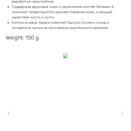
выработке гемоглобина.
Поддержка здоровья кожи и укрепление костей. Витамин E
помогает предотвратить раннее старение кожи, а кальций
укрепляет кости и ногти.
Контроль веса. Курага помогает быстро утолить голод и
оставаться сытым на протяжении длительного времени.
Weight: 150 g