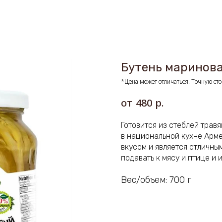
Бутень маринов
*Цена может отличаться. Точную сто
р.
480
Готовится из стеблей трав
в национальной кухне Арме
вкусом и является отличн
подавать к мясу и птице и 
Вес/объем: 700 г