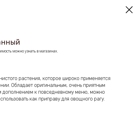
анный
имость можно узнать в магазинах.
янистого растения, которое широко применяется
нии. Обладает оригинальным, очень приятным
ым дополнением к повседневному меню, можно
использовать как приправу для овощного рагу.