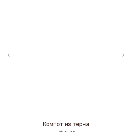
Компот из терна