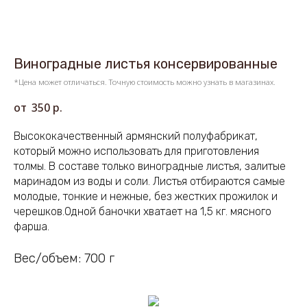
Виноградные листья консервированные
*Цена может отличаться. Точную стоимость можно узнать в магазинах.
350
р.
Высококачественный армянский полуфабрикат,
который можно использовать для приготовления
толмы. В составе только виноградные листья, залитые
маринадом из воды и соли. Листья отбираются самые
молодые, тонкие и нежные, без жестких прожилок и
черешков.Одной баночки хватает на 1,5 кг. мясного
фарша.
Вес/объем: 700 г