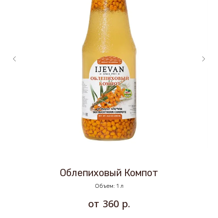
Облепиховый Компот
Объем: 1 л
р.
360