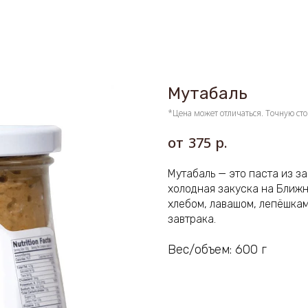
Мутабаль
*Цена может отличаться. Точную сто
р.
375
Мутабаль — это паста из 
холодная закуска на Ближн
хлебом, лавашом, лепёшками
завтрака.
Вес/объем: 600 г