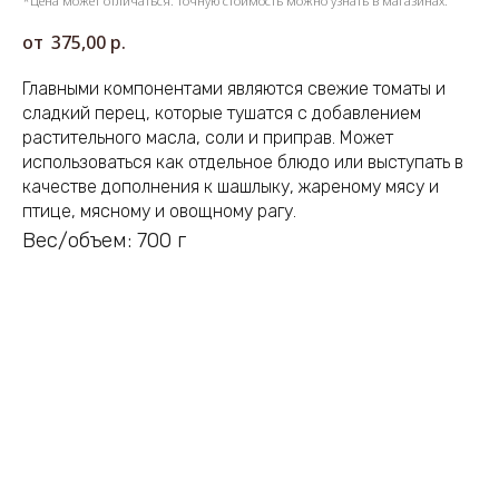
*Цена может отличаться. Точную стоимость можно узнать в магазинах.
375,00
р.
Главными компонентами являются свежие томаты и
сладкий перец, которые тушатся с добавлением
растительного масла, соли и приправ. Может
использоваться как отдельное блюдо или выступать в
качестве дополнения к шашлыку, жареному мясу и
птице, мясному и овощному рагу.
Вес/объем: 700 г