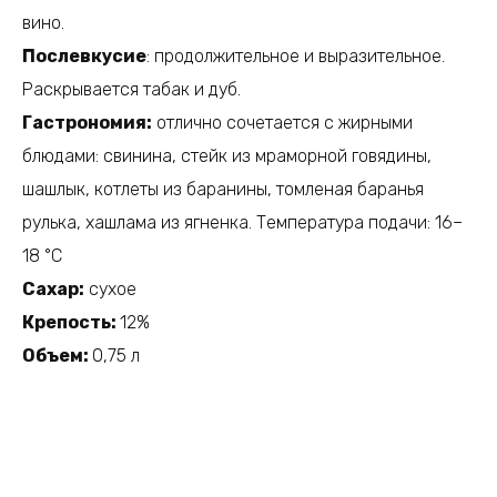
вино.
Послевкусие
: продолжительное и выразительное.
Раскрывается табак и дуб.
Гастрономия:
отлично сочетается с жирными
блюдами: свинина, стейк из мраморной говядины,
шашлык, котлеты из баранины, томленая баранья
рулька, хашлама из ягненка. Температура подачи: 16–
18 °C
Сахар:
сухое
Крепость:
12%​ ​
Объем:
0,75 л