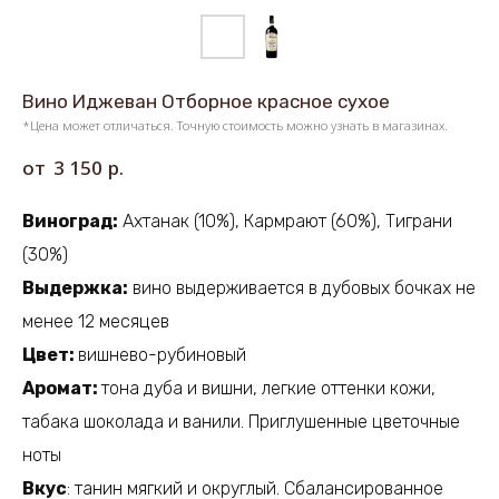
Вино Иджеван Отборное красное сухое
*Цена может отличаться. Точную стоимость можно узнать в магазинах.
р.
3 150
Виноград:
Ахтанак (10%), Кармрают (60%), Тиграни
(30%)
Выдержка:
вино выдерживается в дубовых бочках не
менее 12 месяцев
Цвет:
вишнево-рубиновый
Аромат:
тона дуба и вишни, легкие оттенки кожи,
табака шоколада и ванили. Приглушенные цветочные
ноты
Вкус
: танин мягкий и округлый. Сбалансированное