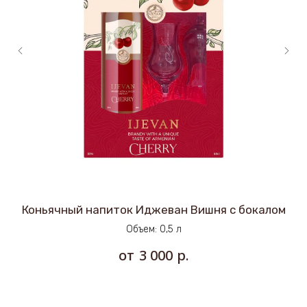
Коньячный напиток Иджеван Вишня с бокалом
Объем: 0,5 л
р.
3 000