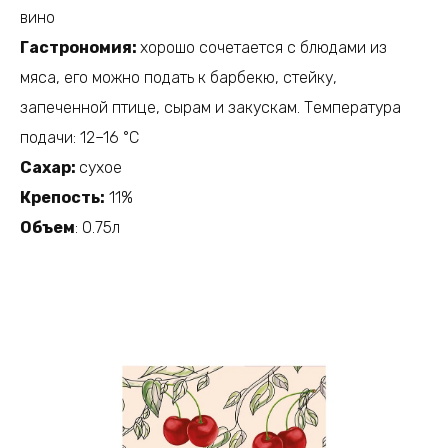
вино
Гастрономия:
хорошо сочетается с блюдами из
мяса, его можно подать к барбекю, стейку,
запеченной птице, сырам и закускам. Температура
подачи: 12–16 °C
Сахар:
сухое
Крепость:
11%
Объем
: 0.75л