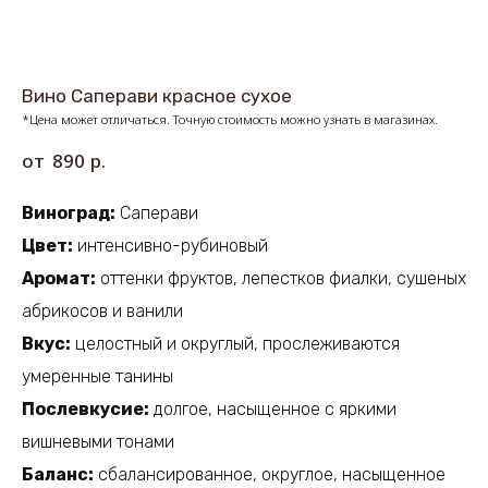
Вино Саперави красное сухое
*Цена может отличаться. Точную стоимость можно узнать в магазинах.
р.
890
Виноград:
Саперави
Цвет:
интенсивно-рубиновый
Аромат:
оттенки фруктов, лепестков фиалки, сушеных
абрикосов и ванили
Вкус:
целостный и округлый, прослеживаются
умеренные танины
Послевкусие:
долгое, насыщенное с яркими
вишневыми тонами
Баланс:
сбалансированное, округлое, насыщенное