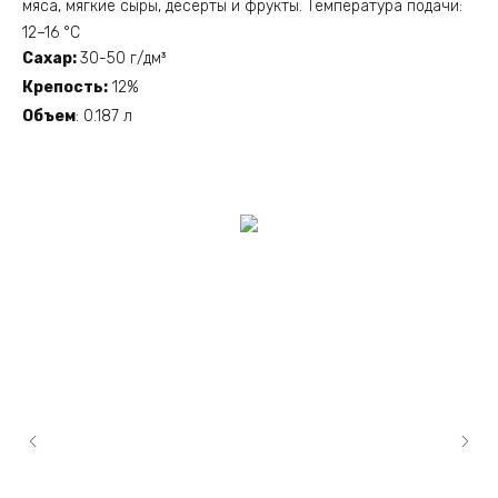
мяса, мягкие сыры, десерты и фрукты.
Температура подачи:
12–16 °C
Сахар:
30-50 г/дм³
Крепость:
12%
Объем
: 0.187 л