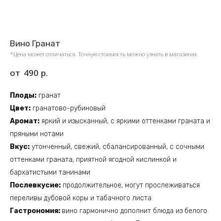
Вино Гранат
*Цена может отличаться. Точную стоимость можно узнать в магазинах.
р.
490
Плоды:
гранат
Цвет:
гранатово-рубиновый
Аромат:
яркий и изысканный, с яркими оттенками граната и
пряными нотами
Вкус:
утонченный, свежий, сбалансированный, с сочными
оттенками граната, приятной ягодной кислинкой и
бархатистыми танинами
Послевкусие:
продолжительное, могут прослеживаться
переливы дубовой коры и табачного листа
Гастрономия:
вино гармонично дополнит блюда из белого