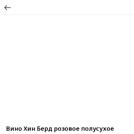
Вино Хин Берд розовое полусухое