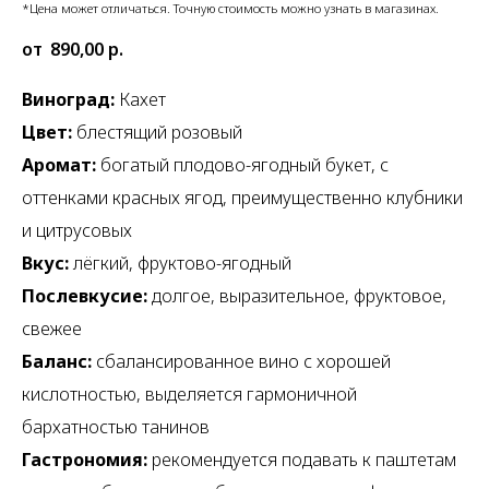
*Цена может отличаться. Точную стоимость можно узнать в магазинах.
890,00
р.
Виноград:
Кахет
Цвет:
блестящий розовый
Аромат:
богатый плодово-ягодный букет, с
оттенками красных ягод, преимущественно клубники
и цитрусовых
Вкус:
лёгкий, фруктово-ягодный
Послевкусие:
долгое, выразительное, фруктовое,
свежее
Баланс:
сбалансированное вино с хорошей
кислотностью, выделяется гармоничной
бархатностью танинов
Гастрономия:
рекомендуется подавать к паштетам