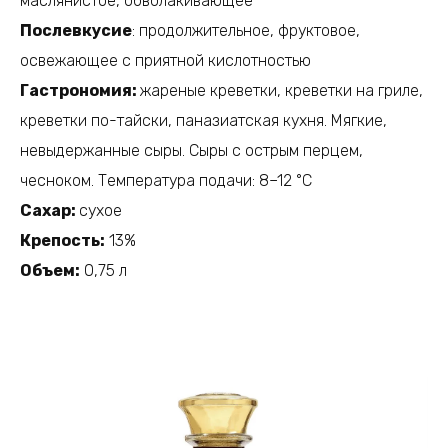
маслянистое, обволакивающее
Послевкусие
: продолжительное, фруктовое,
освежающее с приятной кислотностью
Гастрономия:
жареные креветки, креветки на гриле,
креветки по-тайски, паназиатская кухня. Мягкие,
невыдержанные сыры. Сыры с острым перцем,
чесноком. Температура подачи: 8–12 °C
Сахар:
сухое
Крепость:
13%​ ​
Объем:
0,75 л