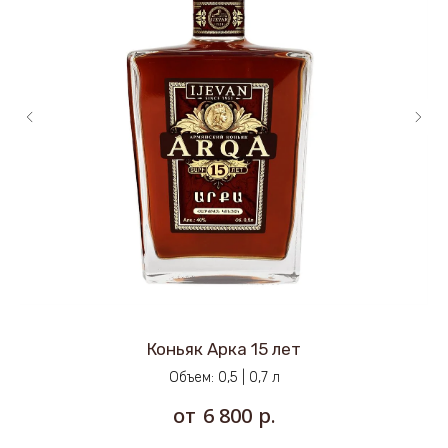
Коньяк Арка 15 лет
Объем: 0,5 | 0,7 л
р.
6 800