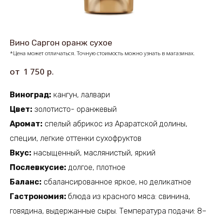
Вино Саргон оранж сухое
*Цена может отличаться. Точную стоимость можно узнать в магазинах.
р.
1 750
Виноград:
кангун, лалвари
Цвет:
золотисто- оранжевый
Аромат:
спелый абрикос из Араратской долины,
специи, легкие оттенки сухофруктов
Вкус:
насыщенный, маслянистый, яркий
Послевкусие:
долгое, плотное
Баланс:
сбалансированное яркое, но деликатное
Гастрономия:
блюда из красного мяса: свинина,
говядина, выдержанные сыры. Температура подачи: 8–