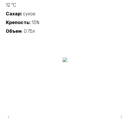
12 °C
Сахар:
сухое
Крепость:
13%
Объем
: 0.75л