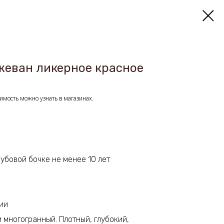
жеван ликерное красное
имость можно узнать в магазинах.
дубовой бочке не менее 10 лет
ции
и многогранный. Плотный, глубокий,