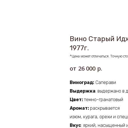
Вино Старый Ид
1977г.
*Цена может отличаться. Точную сто
р.
26 000
Виноград:
Саперави
Выдержка
: выдержано в 
Цвет:
темно-гранатовый
Аромат:
раскрывается
изюм, курага, орехи и спе
Вкус
: яркий, насыщенный 