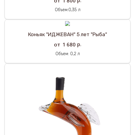
р.
1 800
Объем:0,35 л
Коньяк "ИДЖЕВАН" 5 лет "Рыба"
р.
1 680
Объем: 0,2 л