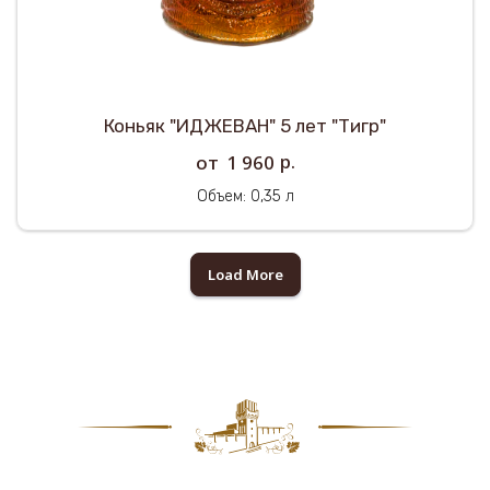
Коньяк "ИДЖЕВАН" 5 лет "Тигр"
р.
1 960
Объем: 0,35 л
Load More