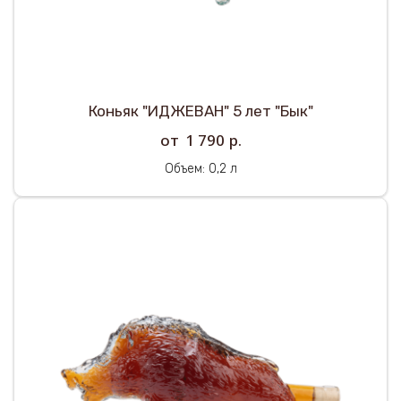
Коньяк "ИДЖЕВАН" 5 лет "Бык"
р.
1 790
Объем: 0,2 л