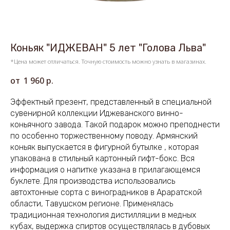
Коньяк "ИДЖЕВАН" 5 лет "Голова Льва"
*Цена может отличаться. Точную стоимость можно узнать в магазинах.
1 960
р.
Эффектный презент, представленный в специальной
сувенирной коллекции Иджеванского винно-
коньячного завода. Такой подарок можно преподнести
по особенно торжественному поводу. Армянский
коньяк выпускается в фигурной бутылке , которая
упакована в стильный картонный гифт-бокс. Вся
информация о напитке указана в прилагающемся
буклете. Для производства использовались
автохтонные сорта с виноградников в Араратской
области, Тавушском регионе. Применялась
традиционная технология дистилляции в медных
кубах, выдержка спиртов осуществлялась в дубовых