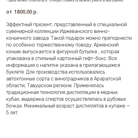
*Цена может отличаться. Точную стоимость можно узнать в магазинах.
1800,00
р.
Эффектный презент, представленный в специальной
сувенирной коллекции Иджеванского винно-
коньячного завода. Такой подарок можно преподнести
по особенно торжественному поводу. Армянский
коньяк выпускается в фигурной бутылке , которая
упакована в стильный картонный гифт-бокс. Вся
информация о напитке указана в прилагающемся
буклете. Для производства использовались
автохтонные сорта с виноградников в Араратской
области, Тавушском регионе. Применялась
традиционная технология дистилляции в медных
кубах, выдержка спиртов осуществлялась в дубовых
бочках. Минимальный возраст дистиллятов в купаже —
5 лет.